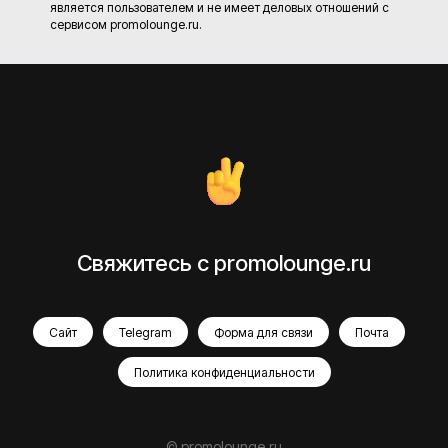
является пользователем и не имеет деловых отношений с
сервисом promolounge.ru.
Свяжитесь с promolounge.ru
Сайт
Telegram
Форма для связи
Почта
Политика конфиденциальности
© promolounge.ru