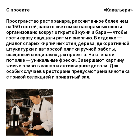
О проекте
«Кавальери»
Пространство ресторанара, рассчитанное более чем
на 150 гостей, залито светом из панорамных окон и
организовано вокруг открытой кухни и бара — чтобы
гости сразу ощущали ритм и энергию. В отделке —
диалог старых кирпичных стен, дерева, декоративной
штукатурки и авторской плитки ручной работы,
созданной специально для проекта. На стенах и
потолке — уникальные фрески. Завершают картину
живые оливы в кашпо и антикварные детали. Для
особых случаев в ресторане предусмотрена винотека
с тонкой селекцией и приватный зал.