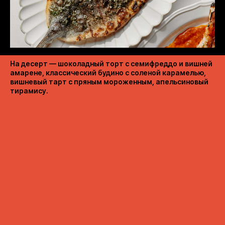
На десерт — шоколадный торт с семифреддо и вишней
амарене, классический будино с соленой карамелью,
вишневый тарт с пряным мороженным, апельсиновый
тирамису.