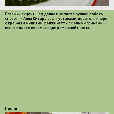
Главный акцент шеф делает на пасте ручной работы:
спагетти Алла Китара с лангустинами, кователли неро
с крабом и мидиями, реджинетти с белыми грибами —
всего в карте восемь видов домашней пасты.
Пасты