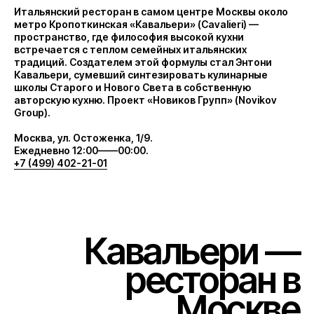
Итальянский ресторан в самом центре Москвы около
метро Кропоткинская «Кавальери» (Cavalieri) —
пространство, где философия высокой кухни
встречается с теплом семейных итальянских
традиций. Создателем этой формулы стал Энтони
Кавальери, сумевший синтезировать кулинарные
школы Старого и Нового Света в собственную
авторскую кухню. Проект «Новиков Групп» (Novikov
Group).
Москва, ул. Остоженка, 1/9.
Ежедневно 12:00——00:00.
+7 (499) 402-21-01
Кавальери
—
ресторан в
Москве