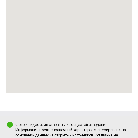
Фото и видео заимствованы из соцсетей заведения.
Информация носит справочный характер и сгенерирована на
основании данных из открытых источников. Компания не